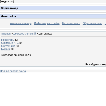
[
медик пк
]
Форма входа
Меню сайта
главная страница
Информация о сайте
Гостевая книга
Обратная связь
Главная
»
Доска объявлений
» Для офиса
Проекторы
[0]
Офисные АТС
[0]
Оргтехника
[0]
Бумага
[0]
В разделе объявлений
:
0
Не найдено мате
Полная версия сайта