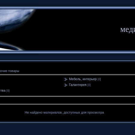
мед
очие товары
Мебель, интерьер
[0]
Галантерея
[0]
ства
[0]
Не найдено материалов, доступных для просмотра