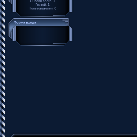
Онлайн всего:
1
Гостей:
1
Пользователей:
0
Форма входа